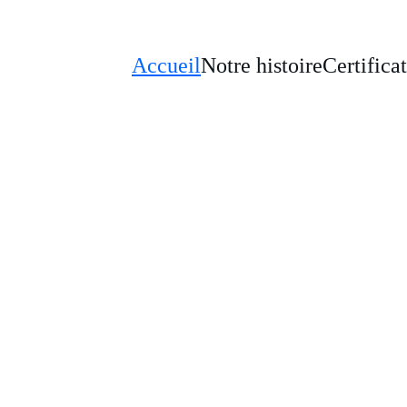
Accueil
Notre histoire
Certifica
drexport Sarl