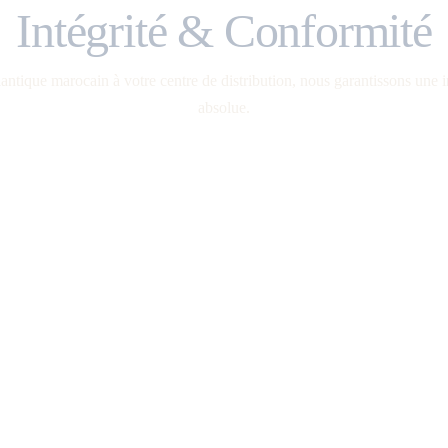
Intégrité & Conformité
lantique marocain à votre centre de distribution, nous garantissons une in
absolue.