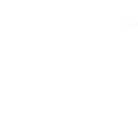
De l'At