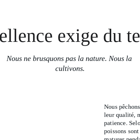
ellence exige du t
Nous ne brusquons pas la nature. Nous la 
cultivons.
Nous pêchons 
leur qualité, 
patience. Sel
poissons sont 
maturer penda