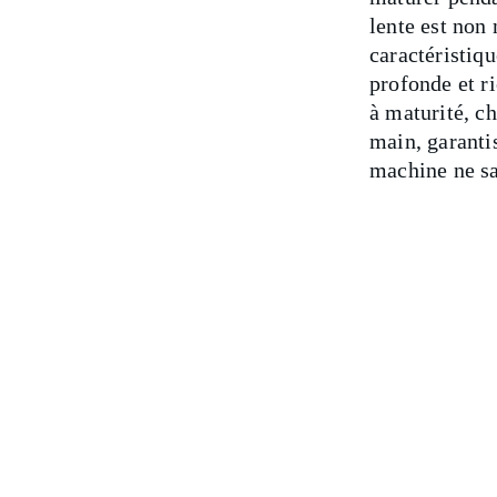
lente est non 
caractéristiq
profonde et ri
à maturité, c
main, garanti
machine ne sa