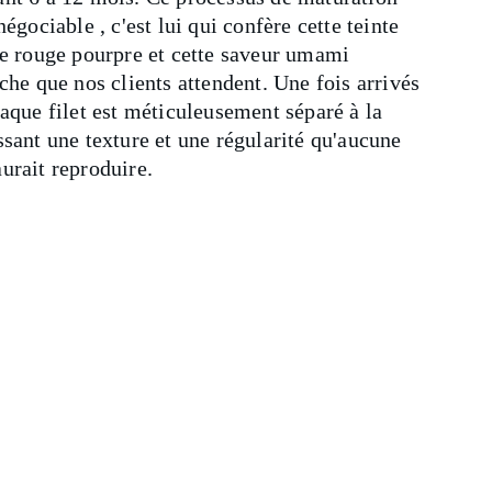
négociable , c'est lui qui confère cette teinte 
ue rouge pourpre et cette saveur umami 
che que nos clients attendent. Une fois arrivés 
haque filet est méticuleusement séparé à la 
ssant une texture et une régularité qu'aucune 
urait reproduire.