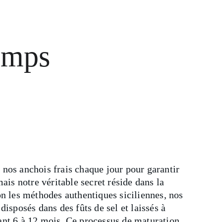
emps
nos anchois frais chaque jour pour garantir 
mais notre véritable secret réside dans la 
on les méthodes authentiques siciliennes, nos 
disposés dans des fûts de sel et laissés à 
nt 6 à 12 mois. Ce processus de maturation 