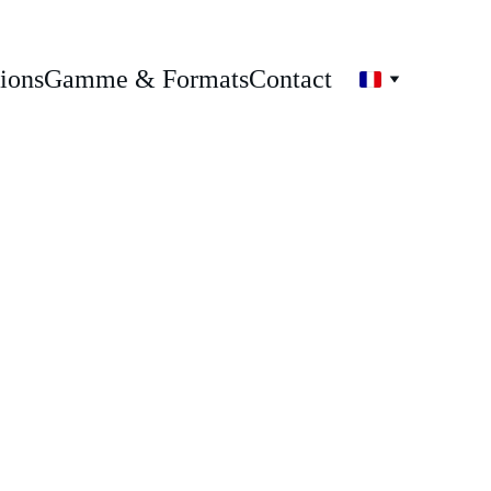
tions
Gamme & Formats
Contact