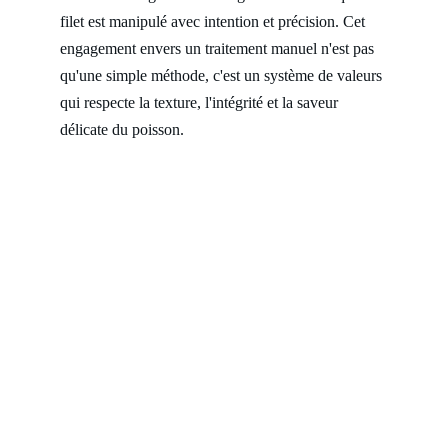
filet est manipulé avec intention et précision. Cet 
engagement envers un traitement manuel n'est pas 
qu'une simple méthode, c'est un système de valeurs 
qui respecte la texture, l'intégrité et la saveur 
délicate du poisson.
Une chronologie de la 
perfection
01. La Source