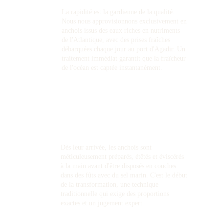
La rapidité est la gardienne de la qualité. 
Nous nous approvisionnons exclusivement en 
anchois issus des eaux riches en nutriments 
de l'Atlantique, avec des prises fraîches 
débarquées chaque jour au port d'Agadir. Un 
traitement immédiat garantit que la fraîcheur 
de l'océan est captée instantanément.
02. La Salaison
Dès leur arrivée, les anchois sont 
méticuleusement préparés, étêtés et éviscérés 
à la main avant d'être disposés en couches 
dans des fûts avec du sel marin. C'est le début 
de la transformation, une technique 
traditionnelle qui exige des proportions 
exactes et un jugement expert.