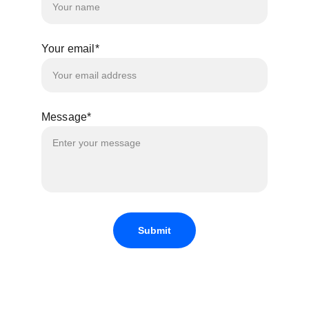
Your email*
Message*
Submit